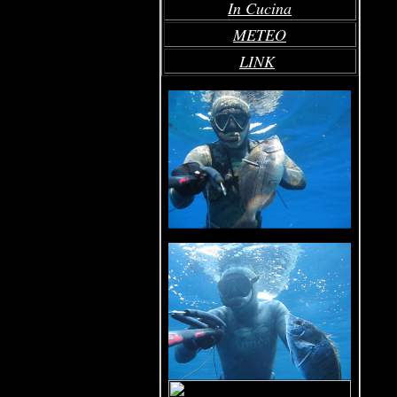
In Cucina
METEO
LINK