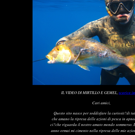
IL VIDEO DI MIRTILLO E GEMEL,
scarica i
Cari amici,
Questo sito nasce per soddisfare la curiosit?di tut
che amano la ripresa delle azioni di pesca in apnea
ci?che riguarda il nostro amato mondo sommerso. 
anno ormai mi cimento nella ripresa delle mie azio